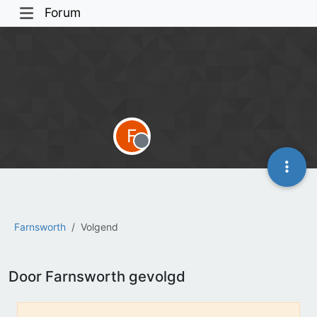
Forum
F
Offline
Farnsworth
Volgend
Door Farnsworth gevolgd