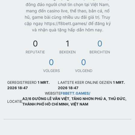
đông đảo người chơi tin chọn tại Việt Nam,
mang đến casino live, thể thao, bắn cá, nổ
hũ, game bài cùng nhiều ưu đãi giá trị. Truy
cập ngay https://f8bett.games/ để đăng ký
và nhận quà tặng hấp dẫn hôm nay.
0
1
0
REPUTATIE
BEKEKEN
BERICHTEN
0
0
VOLGERS
VOLGEND
GEREGISTREERD
1 MRT.
LAATSTE KEER ONLINE GEZIEN
1 MRT.
2026 18:47
2026 18:47
WEBSITE
F8BETT.GAMES/
A2/6 ĐƯỜNG LÊ VĂN VIỆT, TĂNG NHƠN PHÚ A, THỦ ĐỨC,
LOCATIE
THÀNH PHỐ HỒ CHÍ MINH, VIỆT NAM