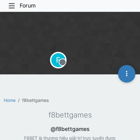
Forum
F
Offline
Home
f8bettgames
f8bettgames
@f8bettgames
F8BET là thương hiệu giải trí trực tuyến được