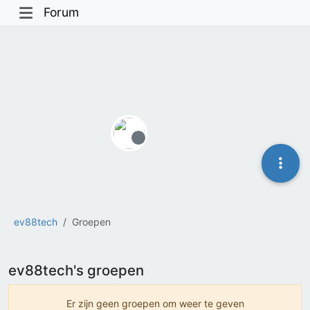
Forum
Offline
ev88tech
Groepen
ev88tech's groepen
Er zijn geen groepen om weer te geven