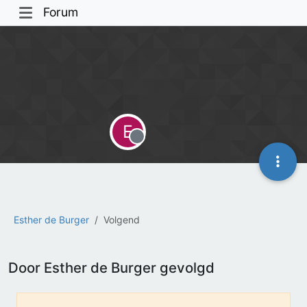
Forum
E
Offline
Esther de Burger
Volgend
Door Esther de Burger gevolgd