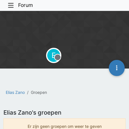
Forum
E
Offline
Elias Zano
Groepen
Elias Zano's groepen
Er zijn geen groepen om weer te geven