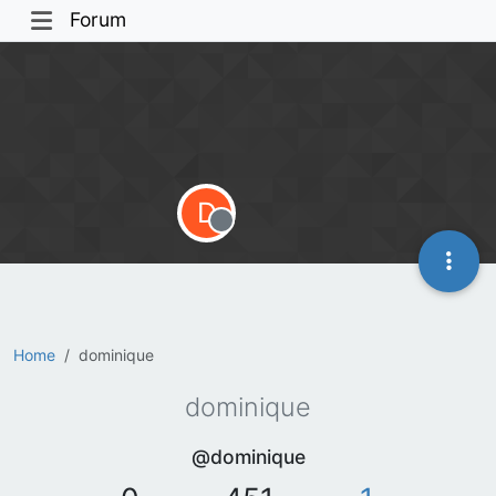
Forum
D
Offline
Home
dominique
dominique
@dominique