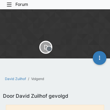
Forum
D
Offline
David Zuilhof
Volgend
Door David Zuilhof gevolgd