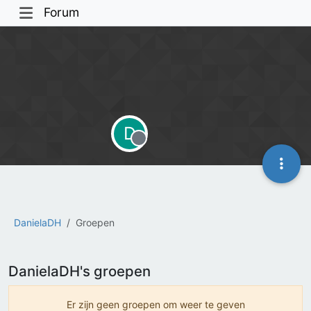
Forum
D
Offline
DanielaDH
Groepen
DanielaDH's groepen
Er zijn geen groepen om weer te geven