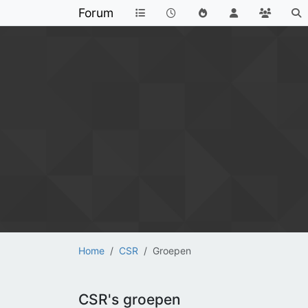
Forum
Home
CSR
Groepen
CSR's groepen