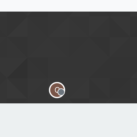
C
Offline