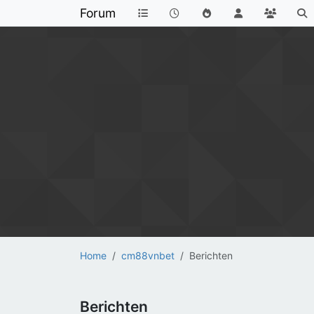
Forum
Home
cm88vnbet
Berichten
Berichten