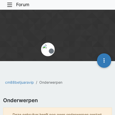
Forum
Offline
cm88betjuaravip
Onderwerpen
Onderwerpen
Deze gebruiker heeft nog geen onderwerpen gestart.