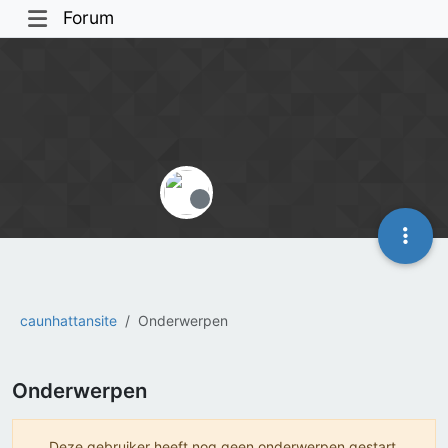
Forum
Offline
caunhattansite
Onderwerpen
Onderwerpen
Deze gebruiker heeft nog geen onderwerpen gestart.