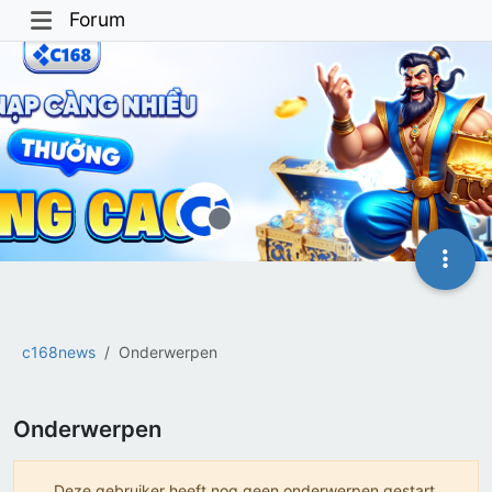
Forum
Offline
c168news
Onderwerpen
Onderwerpen
Deze gebruiker heeft nog geen onderwerpen gestart.