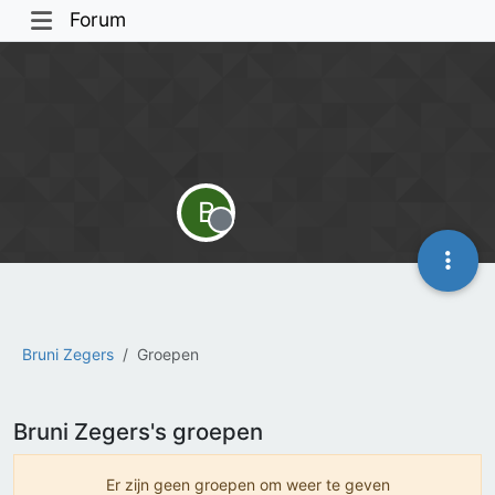
Forum
B
Offline
Bruni Zegers
Groepen
Bruni Zegers's groepen
Er zijn geen groepen om weer te geven