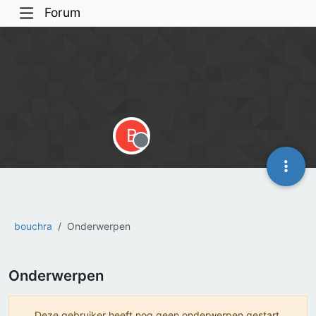
Forum
B
Offline
bouchra
Onderwerpen
Onderwerpen
Deze gebruiker heeft nog geen onderwerpen gestart.