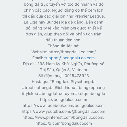
bóng đá trực tuyến với tốc độ nhanh và độ
chính xác cao. Người dùng có thể xem lịch
thi đấu của các giải lớn như Premier League,
La Liga hay Bundesliga dễ dàng. Bên cạnh
đó, bảng tỷ lệ kèo miễn phí được thiết kế
đơn giản, giúp theo dõi và phân tích trận
đấu thuận tiện hơn.
Thông tin liên hệ:
Website: https://bongdalu.co.com/
Email:
support@bongdalu.co.com
Địa chỉ: 198 Nam Kỳ Khởi Nghĩa, Phường Võ
Thị Sáu, Quận 3, Vietnam
Số điện thoại: 0915478923
Hastags: #Bongdalu #tysobongda
#tructiepbongda #lichthidau #bangxephang
#tylekeo #bongdatructuyen #ketquabongda
https://bongdalu.co.com/
https://www.facebook.com/bongdalucocom
https://www.youtube.com/@bongdalucocom
https://www.pinterest.com/bongdalucocom/
https://x.com/bongdalucocom