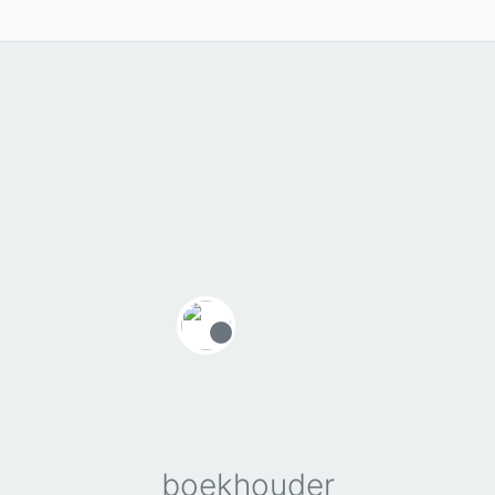
Offline
boekhouder