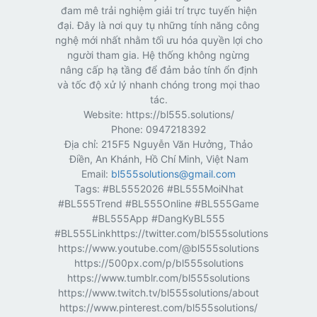
đam mê trải nghiệm giải trí trực tuyến hiện
đại. Đây là nơi quy tụ những tính năng công
nghệ mới nhất nhằm tối ưu hóa quyền lợi cho
người tham gia. Hệ thống không ngừng
nâng cấp hạ tầng để đảm bảo tính ổn định
và tốc độ xử lý nhanh chóng trong mọi thao
tác.
Website: https://bl555.solutions/
Phone: 0947218392
Địa chỉ: 215F5 Nguyễn Văn Hưởng, Thảo
Điền, An Khánh, Hồ Chí Minh, Việt Nam
Email:
bl555solutions@gmail.com
Tags: #BL5552026 #BL555MoiNhat
#BL555Trend #BL555Online #BL555Game
#BL555App #DangKyBL555
#BL555Linkhttps://twitter.com/bl555solutions
https://www.youtube.com/@bl555solutions
https://500px.com/p/bl555solutions
https://www.tumblr.com/bl555solutions
https://www.twitch.tv/bl555solutions/about
https://www.pinterest.com/bl555solutions/