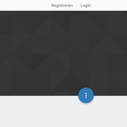
Registreren
Login