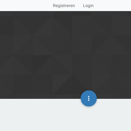
Registreren
Login