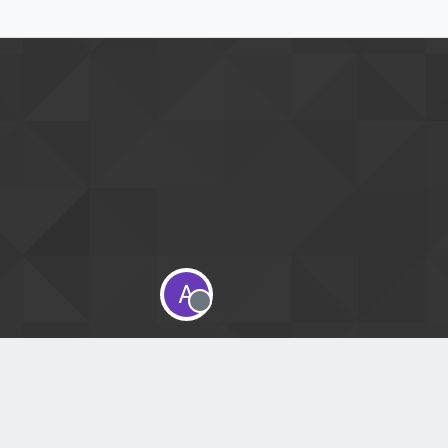
A
Offline