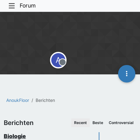
Forum
A
Offline
AnoukFloor
Berichten
Berichten
Recent
Beste
Controversial
Biologie