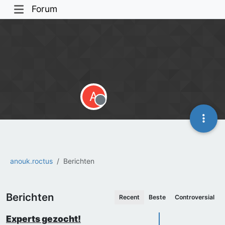
Forum
A
Offline
anouk.roctus
Berichten
Berichten
Recent
Beste
Controversial
Experts gezocht!