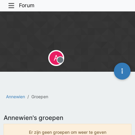
Forum
A
Offline
Annewien
Groepen
Annewien's groepen
Er zijn geen groepen om weer te geven