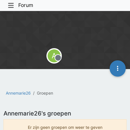
Forum
A
Offline
Annemarie26
Groepen
Annemarie26's groepen
Er zijn geen groepen om weer te geven