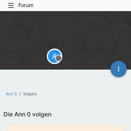
Forum
A
Offline
Ann 0
Volgers
Die Ann 0 volgen