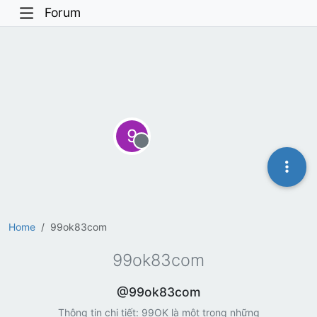
Forum
9
Offline
Home
99ok83com
99ok83com
@99ok83com
Thông tin chi tiết: 99OK là một trong những