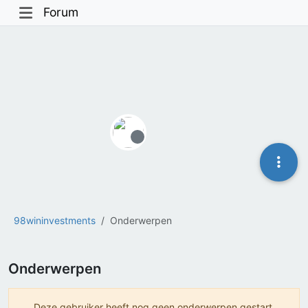
Forum
Offline
98wininvestments
Onderwerpen
Onderwerpen
Deze gebruiker heeft nog geen onderwerpen gestart.