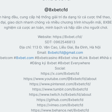
@8xbetcfd
n hàng đầu, cung cấp hệ thống giải trí đa dạng từ cá cược thể thao, 
 đại, giao dịch nhanh chóng và nhiều chương trình khuyến mãi, 8XB
nghiệm cá cược an toàn, minh bạch và hấp dẫn cho người chơi.
Website: https://8xbet.cfd/
SDT: 0962546813
Địa chỉ: 113 Đ. Văn Cao, Liễu Giai, Ba Đình, Hà Nội
Email:
8xbetcfd@gmail.com
xbetcom #
8xbet.com
#8xbetcasino #8xbet vina #Link 8xbet #Nhà cá
#Đăng ký 8xbet #8xbet Everywhere
Social:
https://x.com/8xbetcfd
https://www.youtube.com/@8xbetcfd/about
https://www.pinterest.com/8xbetcfd/
https://www.tumblr.com/8xbetcfd
https://www.twitch.tv/8xbetcfd/about
https://github.com/8xbetcfd
https://vimeo.com/8xbetcfd
https://www.behance.net/8xbetcfd