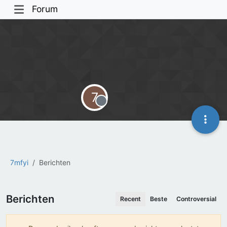
Forum
7
Offline
7mfyi
Berichten
Berichten
Recent
Beste
Controversial