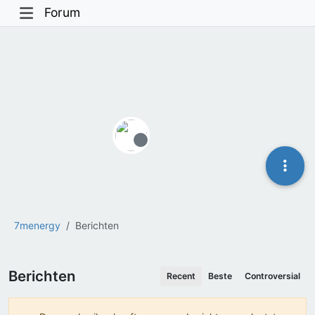
Forum
Offline
7menergy
Berichten
Berichten
Recent
Beste
Controversial