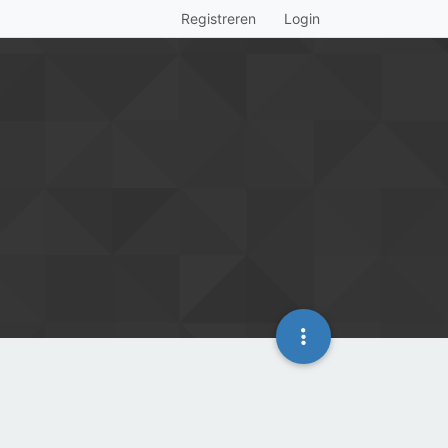
Registreren
Login