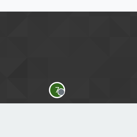
7
Offline