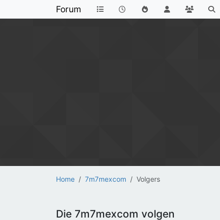
Forum
Home
7m7mexcom
Volgers
Die 7m7mexcom volgen