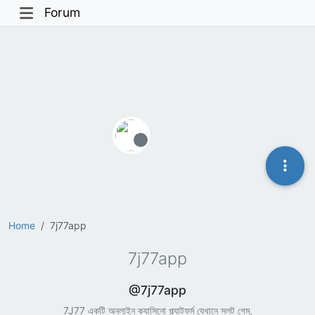
Forum
Offline
Home
7j77app
7j77app
@7j77app
7J77 একটি অনলাইন ক্যাসিনো প্ল্যাটফর্ম যেখানে স্লট গেম,