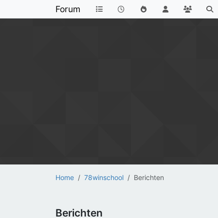
Forum
Home
78winschool
Berichten
Berichten