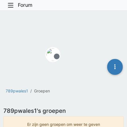
Forum
Offline
789pwales1
Groepen
789pwales1's groepen
Er zijn geen groepen om weer te geven