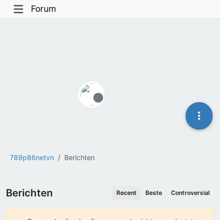
Forum
Offline
789p86netvn
Berichten
Berichten
Recent
Beste
Controversial