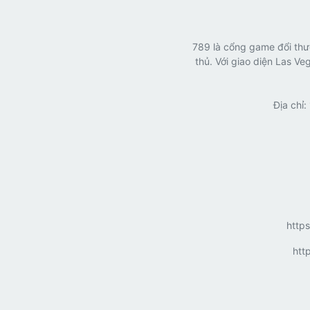
789 là cổng game đổi thư
thủ. Với giao diện Las V
Địa chỉ
http
htt