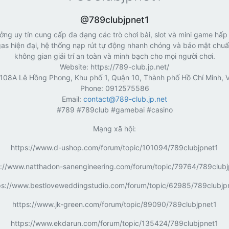
@789clubjpnet1
ởng uy tín cung cấp đa dạng các trò chơi bài, slot và mini game h
egas hiện đại, hệ thống nạp rút tự động nhanh chóng và bảo mật ch
không gian giải trí an toàn và minh bạch cho mọi người chơi.
Website: https://789-club.jp.net/
: 108A Lê Hồng Phong, Khu phố 1, Quận 10, Thành phố Hồ Chí Minh, 
Phone: 0912575586
Email:
contact@789-club.jp.net
#789 #789club #gamebai #casino
Mạng xã hội:
https://www.d-ushop.com/forum/topic/101094/789clubjpnet1
s://www.natthadon-sanengineering.com/forum/topic/79764/789clubj
ps://www.bestloveweddingstudio.com/forum/topic/62985/789clubjp
https://www.jk-green.com/forum/topic/89090/789clubjpnet1
https://www.ekdarun.com/forum/topic/135424/789clubjpnet1