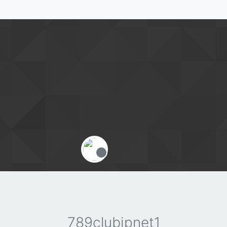
Offline
789clubjpnet1