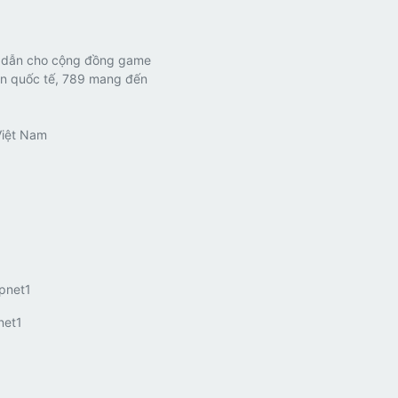
ấp dẫn cho cộng đồng game
uẩn quốc tế, 789 mang đến
Việt Nam
pnet1
net1