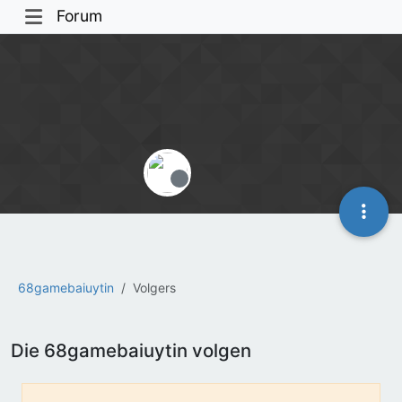
Forum
Offline
68gamebaiuytin
Volgers
Die 68gamebaiuytin volgen