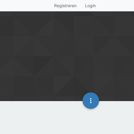
Registreren
Login