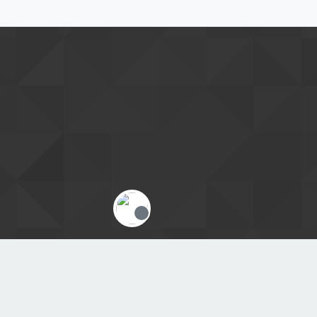
Offline