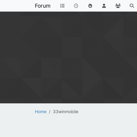
Forum
Home
33winmobile