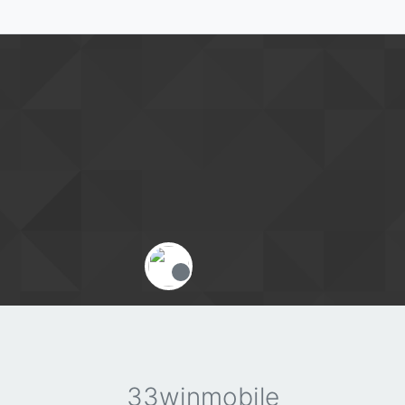
Offline
33winmobile