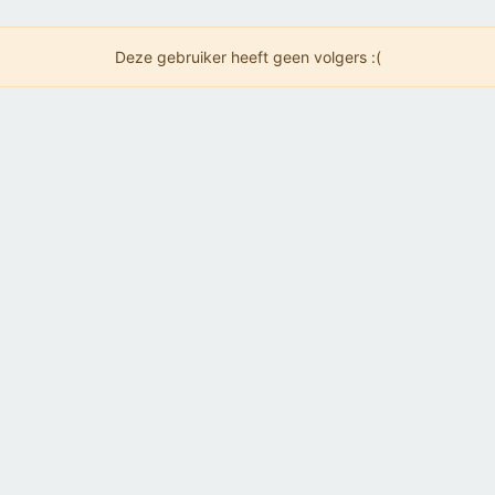
Deze gebruiker heeft geen volgers :(