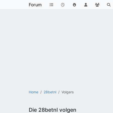
Forum
Home
28betnl
Volgers
Die 28betnl volgen