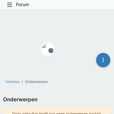
Forum
Offline
1winmoe
Onderwerpen
Onderwerpen
Deze gebruiker heeft nog geen onderwerpen gestart.