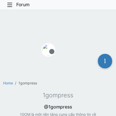
Forum
Offline
Home
1gompress
1gompress
@1gompress
1GOM là một nền tảng cung cấp thông tin về