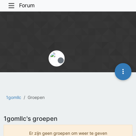
Forum
Offline
1gomllc
Groepen
1gomllc's groepen
Er zijn geen groepen om weer te geven