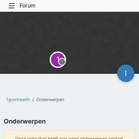
Forum
1
Offline
1gomhealth
Onderwerpen
Onderwerpen
Deze gebruiker heeft nog geen onderwerpen gestart.