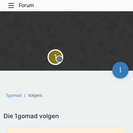
Forum
1
Offline
1gomad
Volgers
Die 1gomad volgen