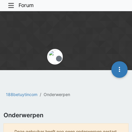
Forum
Offline
188betuytincom
Onderwerpen
Onderwerpen
Deze gebruiker heeft nog geen onderwerpen gestart.