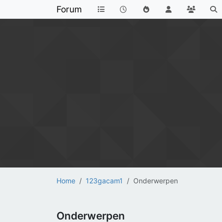
Forum
Home
123gacam1
Onderwerpen
Onderwerpen