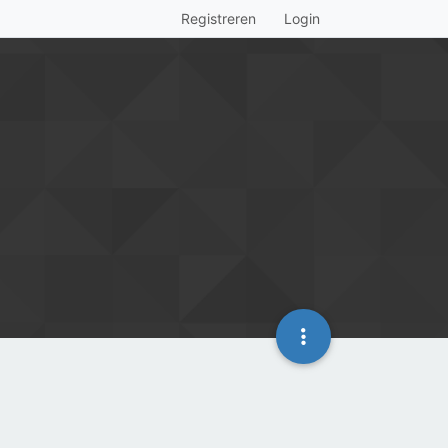
Registreren
Login