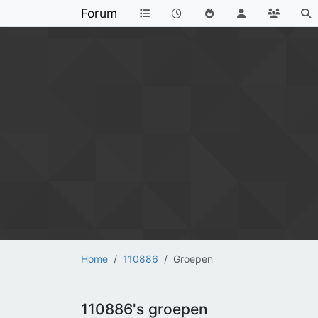
Forum
Home
110886
Groepen
110886's groepen