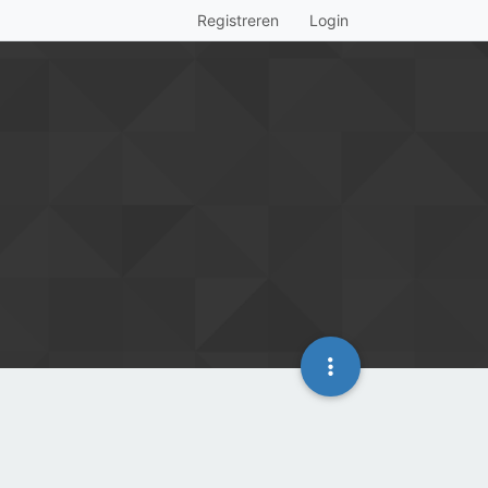
Registreren
Login