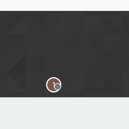
1
Offline