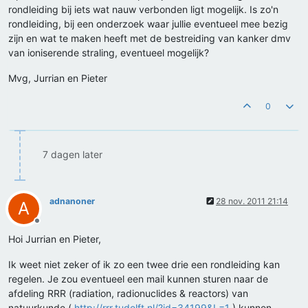
rondleiding bij iets wat nauw verbonden ligt mogelijk. Is zo'n
rondleiding, bij een onderzoek waar jullie eventueel mee bezig
zijn en wat te maken heeft met de bestreiding van kanker dmv
van ioniserende straling, eventueel mogelijk?
Mvg, Jurrian en Pieter
0
7 dagen later
adnanoner
28 nov. 2011 21:14
A
Offline
Hoi Jurrian en Pieter,
Ik weet niet zeker of ik zo een twee drie een rondleiding kan
regelen. Je zou eventueel een mail kunnen sturen naar de
afdeling RRR (radiation, radionuclides & reactors) van
natuurkunde (
http://rrr.tudelft.nl/?id=34199&L=1
) kunnen