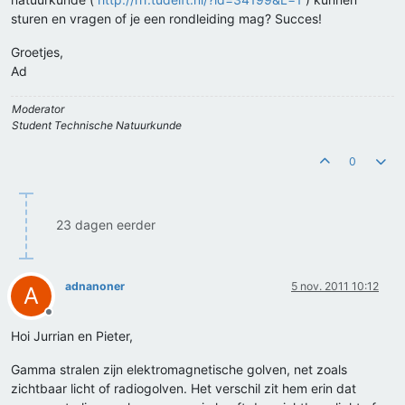
sturen en vragen of je een rondleiding mag? Succes!
Groetjes,
Ad
Moderator
Student Technische Natuurkunde
0
23 dagen eerder
adnanoner
5 nov. 2011 10:12
A
Offline
Hoi Jurrian en Pieter,
Gamma stralen zijn elektromagnetische golven, net zoals
zichtbaar licht of radiogolven. Het verschil zit hem erin dat