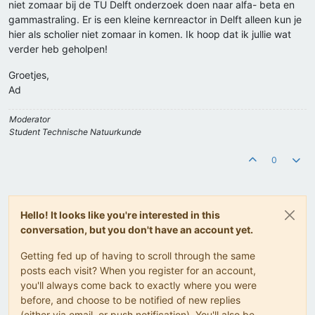
niet zomaar bij de TU Delft onderzoek doen naar alfa- beta en
gammastraling. Er is een kleine kernreactor in Delft alleen kun je
hier als scholier niet zomaar in komen. Ik hoop dat ik jullie wat
verder heb geholpen!
Groetjes,
Ad
Moderator
Student Technische Natuurkunde
0
Hello! It looks like you're interested in this
conversation, but you don't have an account yet.
Getting fed up of having to scroll through the same
posts each visit? When you register for an account,
you'll always come back to exactly where you were
before, and choose to be notified of new replies
(either via email, or push notification). You'll also be