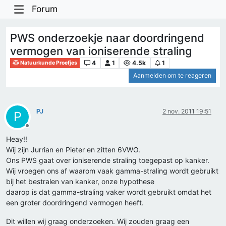
Forum
PWS onderzoekje naar doordringend
vermogen van ioniserende straling
4
1
4.5k
1
Natuurkunde Proefjes
Aanmelden om te reageren
PJ
2 nov. 2011 19:51
P
Offline
Heay!!
Wij zijn Jurrian en Pieter en zitten 6VWO.
Ons PWS gaat over ioniserende straling toegepast op kanker.
Wij vroegen ons af waarom vaak gamma-straling wordt gebruikt
bij het bestralen van kanker, onze hypothese
daarop is dat gamma-straling vaker wordt gebruikt omdat het
een groter doordringend vermogen heeft.
Dit willen wij graag onderzoeken. Wij zouden graag een