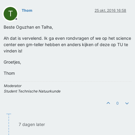
Thom
25 okt. 2016 16:58
T
Offline
Beste Oguzhan en Talha,
Ah dat is vervelend. Ik ga even rondvragen of we op het science
center een gm-teller hebben en anders kijken of deze op TU te
vinden is!
Groetjes,
Thom
Moderator
Student Technische Natuurkunde
0
7 dagen later