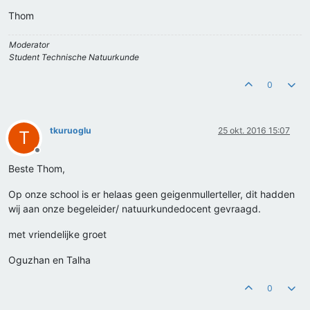
Thom
Moderator
Student Technische Natuurkunde
0
tkuruoglu
25 okt. 2016 15:07
T
Offline
Beste Thom,
Op onze school is er helaas geen geigenmullerteller, dit hadden
wij aan onze begeleider/ natuurkundedocent gevraagd.
met vriendelijke groet
Oguzhan en Talha
0