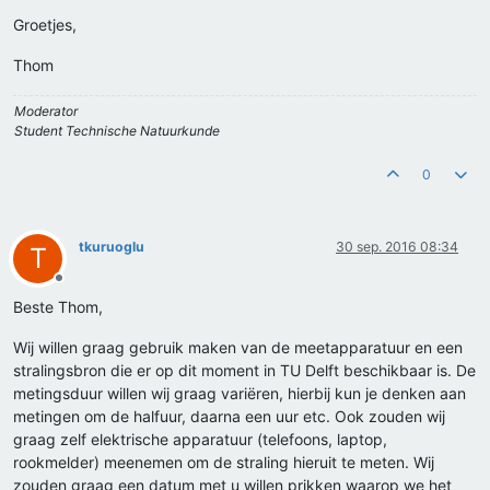
Groetjes,
Thom
Moderator
Student Technische Natuurkunde
0
tkuruoglu
30 sep. 2016 08:34
T
Offline
Beste Thom,
Wij willen graag gebruik maken van de meetapparatuur en een
stralingsbron die er op dit moment in TU Delft beschikbaar is. De
metingsduur willen wij graag variëren, hierbij kun je denken aan
metingen om de halfuur, daarna een uur etc. Ook zouden wij
graag zelf elektrische apparatuur (telefoons, laptop,
rookmelder) meenemen om de straling hieruit te meten. Wij
zouden graag een datum met u willen prikken waarop we het