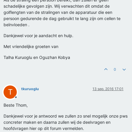
schadelijke gevolgen zijn. Wij verwachten dit omdat de
golflengten van de stralingen van de apparatuur die een
persoon gedurende de dag gebruikt te lang zijn om cellen te
beïnvloeden .
Dankjewel voor je aandacht en hulp.
Met vriendelijke groeten van
Talha Kuruoglu en Oguzhan Kobya
0
tkuruoglu
13 sep. 2016 17:01
T
Offline
Beste Thom,
Dankjewel voor je antwoord we zullen zo snel mogelijk onze pws
concreter maken en daarna zullen wij de deelvragen en
hoofdvragen hier op dit forum vermelden.