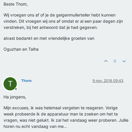
Beste Thom,
Wij vroegen ons af of je de geigenmullerteller hebt kunnen
vinden. Dit vroegen wij ons af omdat er al een paar dagen zijn
verstreken, bij het antwoord dat je had gegeven.
alvast bedankt en met vriendelijke groeten van
Oguzhan en Talha
0
Thom
9 nov. 2016 09:43
T
Offline
Ha jongens,
Mijn excuses, ik was helemaal vergeten te reageren. Vorige
week probeerde ik de apparatuur man te zoeken om het te
vragen, was niet gelukt. Ik zal het vandaag weer proberen. Jullie
horen nu echt vandaag van me...