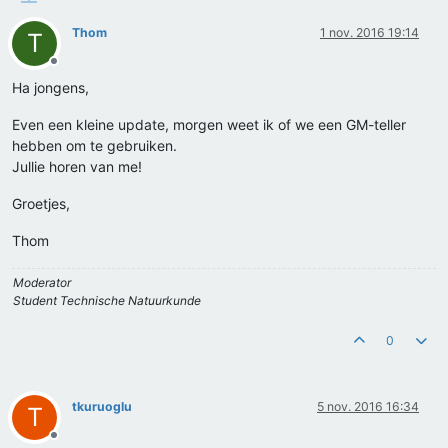
Thom
1 nov. 2016 19:14
T
Offline
Ha jongens,
Even een kleine update, morgen weet ik of we een GM-teller
hebben om te gebruiken.
Jullie horen van me!
Groetjes,
Thom
Moderator
Student Technische Natuurkunde
0
tkuruoglu
5 nov. 2016 16:34
T
Offline