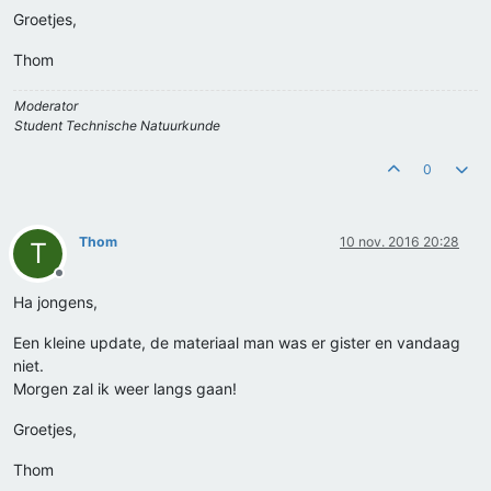
Groetjes,
Thom
Moderator
Student Technische Natuurkunde
0
Thom
10 nov. 2016 20:28
T
Offline
Ha jongens,
Een kleine update, de materiaal man was er gister en vandaag
niet.
Morgen zal ik weer langs gaan!
Groetjes,
Thom