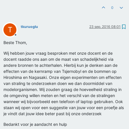
0
tkuruoglu
23 sep. 2016 08:01
T
Offline
Beste Thom,
Wij hebben jouw vraag besproken met onze docent en de
docent raadde ons aan om de maat van schadelijkheid via
andere bronnen te achterhalen. Hierbij kun je denken aan de
effecten van de kernramp van Tsjernobyl en de bommen op
Hiroshima en Nagasaki. Onze eigen experimenten om effecten
van straling te onderzoeken doen we dan doormiddel van
modelorganismen. Wij zouden graag de hoeveelheid straling in
de omgeving willen meten en het verschil van de stralingen
wanneer wij bijvoorbeeld een telefoon of laptop gebruiken. Ook
staan wij open voor een suggestie van jouw voor een proefje als
je vindt dat jouw idee beter past bij onze onderzoek
Bedankt voor je aandacht en hulp