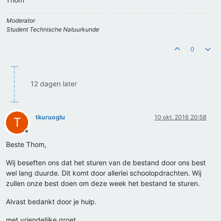
Moderator
Student Technische Natuurkunde
0
12 dagen later
tkuruoglu
10 okt. 2016 20:58
T
Offline
Beste Thom,
Wij beseften ons dat het sturen van de bestand door ons best
wel lang duurde. Dit komt door allerlei schoolopdrachten. Wij
zullen onze best doen om deze week het bestand te sturen.
Alvast bedankt door je hulp.
met vriendelijke groet