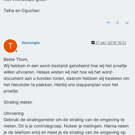
Talha en Oguzhan
0
tkuruoglu
17 okt. 2016 16:21
T
Offline
Beste Thom,
Wij hebben in een word-bestand genoteerd hoe wij het proefje
willen uitvoeren. Helaas wisten wij niet hoe wij het word-
document aan u konden tonen, daarom hebben wij besloten om
het hieronder te plakken. Hierbij ons stappenplan voor het
proefje:
Straling meten
Uitvoering
Gebruik de stralingsmeter om de straling van de omgeving te
meten. Dit is je controlegroep. Noteer je metingen. Hierna neem
je de telefoon erbij en meet je de straling van de omgeving op