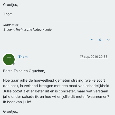
Groetjes,
Thom
Moderator
Student Technische Natuurkunde
0
Thom
17 sep. 2016 20:38
T
Offline
Beste Talha en Oguzhan,
Hoe gaan jullie de hoeveelheid gemeten straling (welke soort
dan ook), in verband brengen met een maat van schadelijkheid.
Jullie opzet ziet er beter uit en is concreter, maar wat verstaan
jullie onder schadelijk en hoe willen jullie dit meten/waarnemen?
Ik hoor van jullie!
Groetjes,