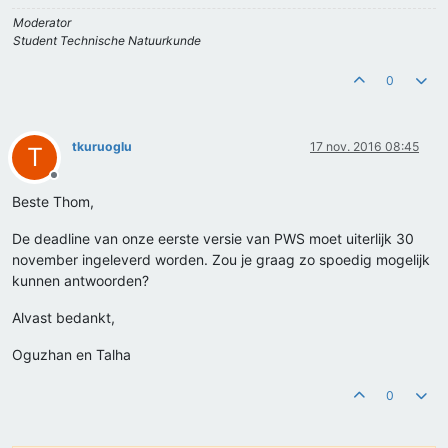
Moderator
Student Technische Natuurkunde
0
tkuruoglu
17 nov. 2016 08:45
T
Offline
Beste Thom,
De deadline van onze eerste versie van PWS moet uiterlijk 30
november ingeleverd worden. Zou je graag zo spoedig mogelijk
kunnen antwoorden?
Alvast bedankt,
Oguzhan en Talha
0