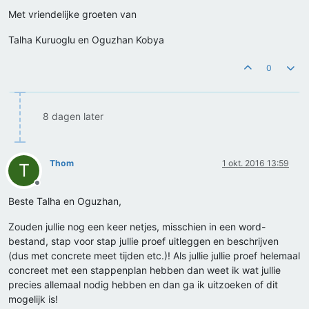
Met vriendelijke groeten van
Talha Kuruoglu en Oguzhan Kobya
0
8 dagen later
Thom
1 okt. 2016 13:59
T
Offline
Beste Talha en Oguzhan,
Zouden jullie nog een keer netjes, misschien in een word-
bestand, stap voor stap jullie proef uitleggen en beschrijven
(dus met concrete meet tijden etc.)! Als jullie jullie proef helemaal
concreet met een stappenplan hebben dan weet ik wat jullie
precies allemaal nodig hebben en dan ga ik uitzoeken of dit
mogelijk is!