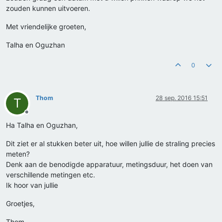
zouden kunnen uitvoeren.
Met vriendelijke groeten,
Talha en Oguzhan
0
Thom
28 sep. 2016 15:51
T
Offline
Ha Talha en Oguzhan,
Dit ziet er al stukken beter uit, hoe willen jullie de straling precies
meten?
Denk aan de benodigde apparatuur, metingsduur, het doen van
verschillende metingen etc.
Ik hoor van jullie
Groetjes,
Thom