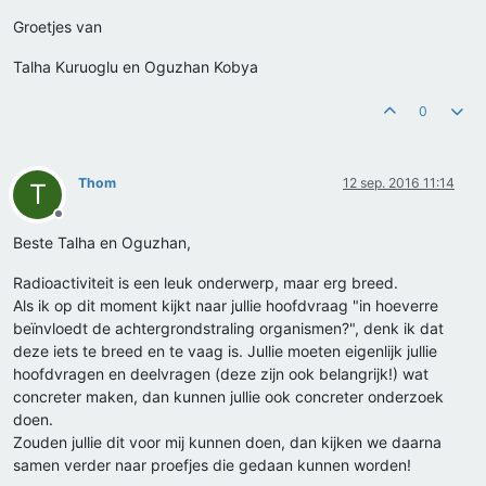
Groetjes van
Talha Kuruoglu en Oguzhan Kobya
0
Thom
12 sep. 2016 11:14
T
Offline
Beste Talha en Oguzhan,
Radioactiviteit is een leuk onderwerp, maar erg breed.
Als ik op dit moment kijkt naar jullie hoofdvraag "in hoeverre
beïnvloedt de achtergrondstraling organismen?", denk ik dat
deze iets te breed en te vaag is. Jullie moeten eigenlijk jullie
hoofdvragen en deelvragen (deze zijn ook belangrijk!) wat
concreter maken, dan kunnen jullie ook concreter onderzoek
doen.
Zouden jullie dit voor mij kunnen doen, dan kijken we daarna
samen verder naar proefjes die gedaan kunnen worden!