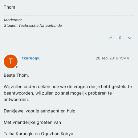
Thom
Moderator
Student Technische Natuurkunde
0
tkuruoglu
20 sep. 2016 15:44
T
Offline
Beste Thom,
Wij zullen onderzoeken hoe we de vragen die je hebt gesteld te
beantwoorden, wij zullen zo snel mogelijk proberen te
antwoorden.
Dankjewel voor je aandacht en hulp.
Met vriendelijke groeten van
Talha Kuruoglu en Oguzhan Kobya