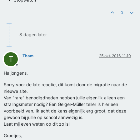
0
8 dagen later
Thom
25 okt. 2016 11:10
T
Offline
Ha jongens,
Sorry voor de late reactie, dit komt door de migratie naar de
nieuwe site.
Van "rare" benodigdheden hebben jullie eigenlijk alleen een
stralingsmeter nodig? Een Geiger-Müller teller is hier een
voorbeeld van. Ik acht de kans eigenlijk erg groot, dat deze
gewoon bij jullie op school aanwezig is.
Laat mij even weten op dit zo is!
Groetjes,