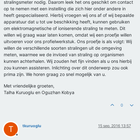
stralingsmeter nodig. Daarom leek het ons geschikt om contact
op te nemen met een instelling die zich hier onder andere in
heeft gespecialiseerd. Hierbij vroegen wij ons af of wij bepaalde
apparatuur dat u tot uw beschikking heeft, kunnen gebruiken
om elektromagnetische of ioniserende straling te meten. Dit
willen wij graag waar laten komen, omdat wij een proefje willen
uitvoeren voor ons profielwerkstuk. Ons proefje is als volgt: Wij
willen de verschillende soorten stralingen uit de omgeving
meten, waarmee we de invloed van straling op organismen
kunnen achterhalen. Wij zouden het fijn vinden als u ons hierbij
zou kunnen assisteren. Inlichting over dit onderwerp zou ook
prima zijn. We horen graag zo snel mogelijk van u.
Met vriendelijke groeten,
Talha Kuruoglu en Oguzhan Kobya
0
tkuruoglu
15 sep. 2016 13:57
T
Offline